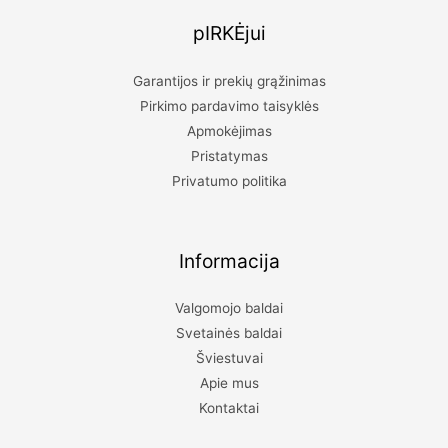
įsigiję šį produktą.
pIRKĖjui
Garantijos ir prekių grąžinimas
Pirkimo pardavimo taisyklės
Apmokėjimas
Pristatymas
Privatumo politika
Informacija
Valgomojo baldai
Svetainės baldai
Šviestuvai
Apie mus
Kontaktai