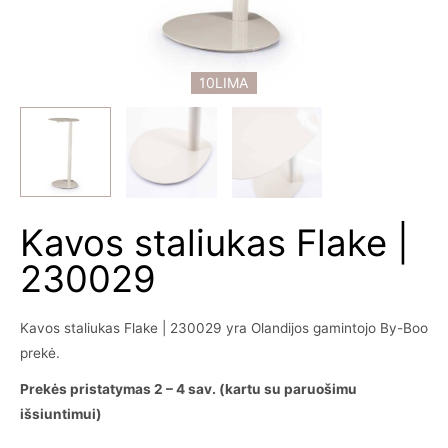
10LIMA
Kavos staliukas Flake |
230029
Kavos staliukas Flake | 230029 yra Olandijos gamintojo By-Boo
prekė.
Prekės pristatymas 2 – 4 sav. (kartu su paruošimu
išsiuntimui)