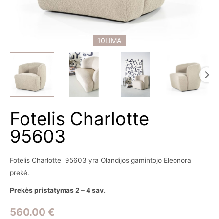
10LIMA
Fotelis Charlotte
95603
Fotelis Charlotte 95603 yra Olandijos gamintojo Eleonora
prekė.
Prekės pristatymas 2 – 4 sav.
560.00
€