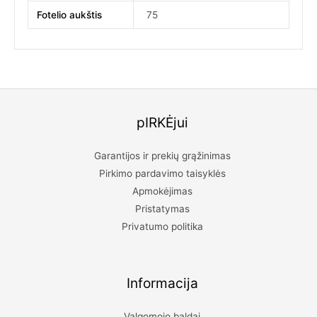
Fotelio aukštis
75
pIRKĖjui
Garantijos ir prekių grąžinimas
Pirkimo pardavimo taisyklės
Apmokėjimas
Pristatymas
Privatumo politika
Informacija
Valgomojo baldai